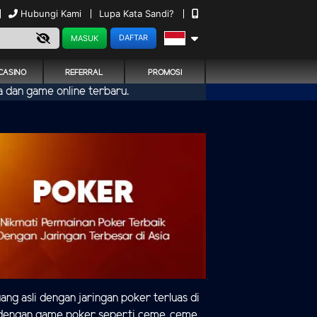
Hubungi Kami
Lupa Kata Sandi?
DAFTAR
 CASINO
REFERRAL
PROMOSI
terbaru.
 asli dengan jaringan poker terluas di
ru dengan game poker seperti ceme, ceme